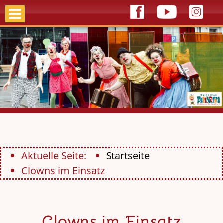
Aktuelle Seite:
Startseite
Clowns im Einsatz
Clowns im Einsatz