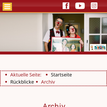
Aktuelle Seite:
Startseite
Rückblicke
Archiv
Archiv