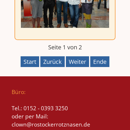
Seite 1 von 2
Start
Zurück
Weiter
Ende
Büro:
Tel.: 0152 - 0393 3250
oder per Mail:
clown@rostockerrotznasen.de